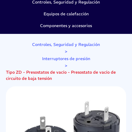
Controles, Seguridad y Regulación
Equipos de calefacción
Componentes y accesorios
Controles, Seguridad y Regulación
>
Interruptores de presión
>
Tipo ZD - Presostatos de vacío - Presostato de vacío de
circuito de baja tensión