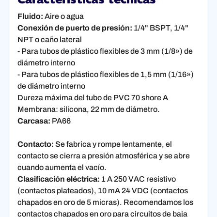
Fluido:
Aire o agua
Conexión de puerto de presión:
1/4" BSPT, 1/4"
NPT o caño lateral
- Para tubos de plástico flexibles de 3 mm (1/8») de
diámetro interno
- Para tubos de plástico flexibles de 1,5 mm (1/16»)
de diámetro interno
Dureza máxima del tubo de PVC 70 shore A
Membrana: silicona, 22 mm de diámetro.
Carcasa:
PA66
Contacto:
Se fabrica y rompe lentamente, el
contacto se cierra a presión atmosférica y se abre
cuando aumenta el vacío.
Clasificación eléctrica:
1 A 250 VAC resistivo
(contactos plateados), 10 mA 24 VDC (contactos
chapados en oro de 5 micras). Recomendamos los
contactos chapados en oro para circuitos de baja