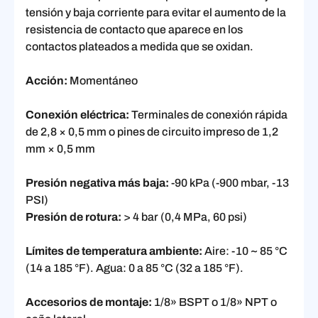
tensión y baja corriente para evitar el aumento de la
resistencia de contacto que aparece en los
contactos plateados a medida que se oxidan.
Acción:
Momentáneo
Conexión eléctrica:
Terminales de conexión rápida
de 2,8 × 0,5 mm o pines de circuito impreso de 1,2
mm × 0,5 mm
Presión negativa más baja:
-90 kPa (-900 mbar, -13
PSI)
Presión de rotura:
> 4 bar (0,4 MPa, 60 psi)
Límites de temperatura ambiente:
Aire: -10 ~ 85 °C
(14 a 185 °F). Agua: 0 a 85 °C (32 a 185 °F).
Accesorios de montaje:
1/8» BSPT o 1/8» NPT o