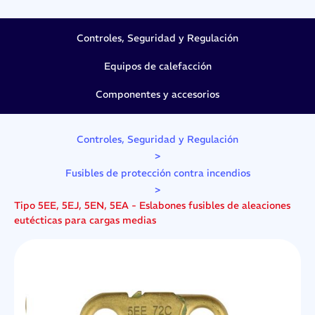
Controles, Seguridad y Regulación
Equipos de calefacción
Componentes y accesorios
Controles, Seguridad y Regulación
>
Fusibles de protección contra incendios
>
Tipo 5EE, 5EJ, 5EN, 5EA - Eslabones fusibles de aleaciones
eutécticas para cargas medias