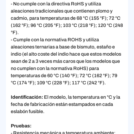
- No cumple con la directiva RoHS y utiliza
aleaciones tradicionales que contienen plomo y
cadmio, para temperaturas de 68 °C (155 °F); 72 °C
(162 °F); 96 °C (205 °F); 103 °C (218 °F); 120 °C (248
°F).
- Cumple con la normativa ROHS y utiliza
aleaciones ternarias a base de bismuto, estaño e
indio (el alto coste del indio hace que estos modelos
sean de 2 a 3 veces más caros que los modelos que
no cumplen con la normativa RoHS) para
temperaturas de 60 °C (140 °F); 72 °C (162 °F); 79
°C (174 °F); 109 °C (228 °F); 117 °C (242 °F).
Identificación:
El modelo, la temperatura en °C y la
fecha de fabricación están estampados en cada
eslabón fusible.
Pruebas:
- Resistencia mecánica a temperatura ambiente: