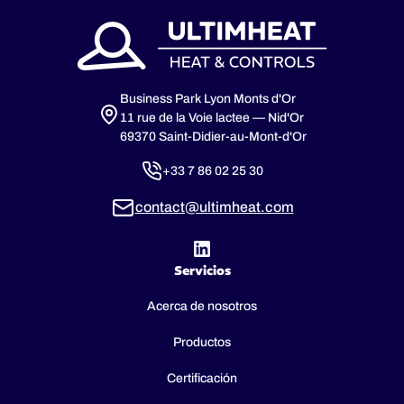
Business Park Lyon Monts d'Or
11 rue de la Voie lactee — Nid'Or
69370 Saint-Didier-au-Mont-d'Or
+33 7 86 02 25 30
contact@ultimheat.com
Servicios
Acerca de nosotros
Productos
Certificación