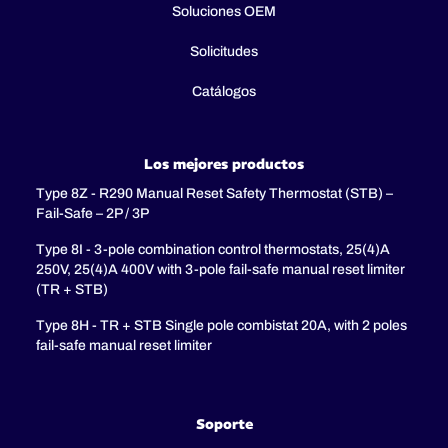
Soluciones OEM
Solicitudes
Catálogos
Los mejores productos
Type 8Z - R290 Manual Reset Safety Thermostat (STB) –
Fail-Safe – 2P / 3P
Type 8I - 3-pole combination control thermostats, 25(4)A
250V, 25(4)A 400V with 3-pole fail-safe manual reset limiter
(TR + STB)
Type 8H - TR + STB Single pole combistat 20A, with 2 poles
fail-safe manual reset limiter
Soporte