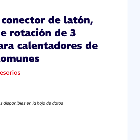
conector de latón,
de rotación de 3
para calentadores de
comunes
esorios
s disponibles en la hoja de datos