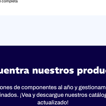
ón completa
uentra nuestros produ
lones de componentes al año y gestionam
inados. ¡Vea y descargue nuestros catál
actualizado!