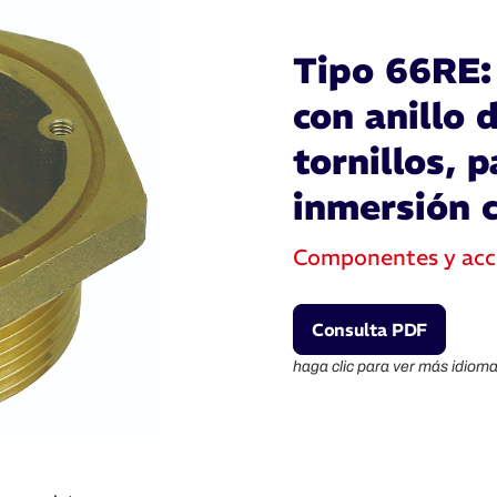
Tipo 66RE: 
con anillo 
tornillos, 
inmersión 
Componentes y acc
Consulta PDF
haga clic para ver más idioma