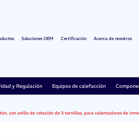
oductos
Soluciones OEM
Certificación
Acerca de nosotros
ridad y Regulación
Equipos de calefacción
Component
ón, con anillo de rotación de 3 tornillos, para calentadores de in