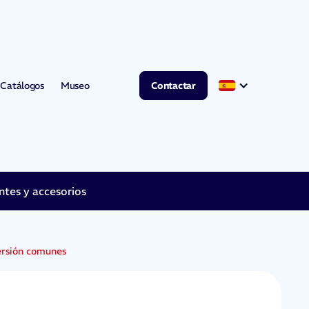
Catálogos
Museo
Contactar
es y accesorios
mersión comunes