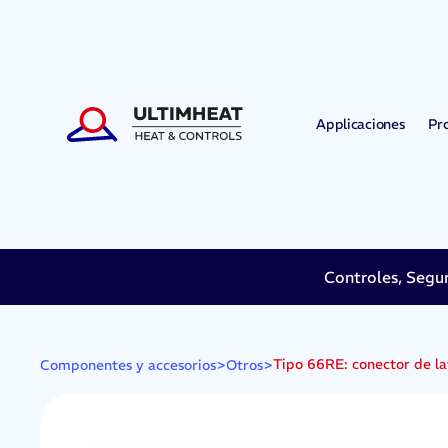
Applicaciones
Pr
Controles, Segu
>
>
Tipo 66RE: conector de lat
Componentes y accesorios
Otros