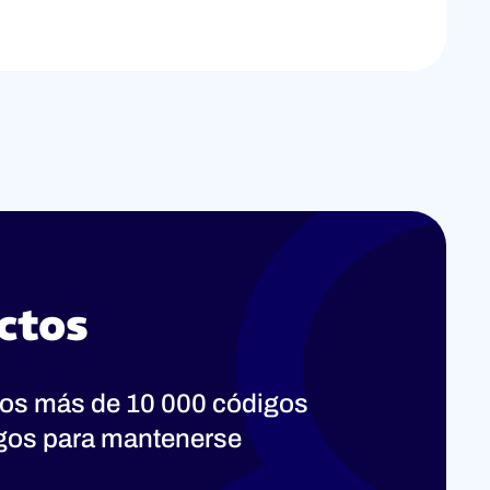
ctos
os más de 10 000 códigos
ogos para mantenerse