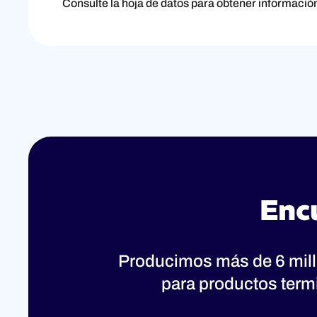
Consulte la hoja de datos para obtener informaci
Enc
Producimos más de 6 mil
para productos term