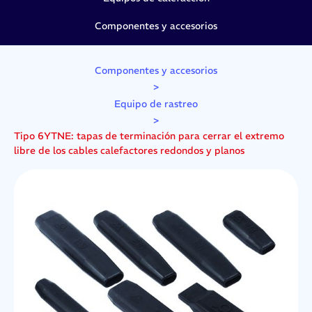
Componentes y accesorios
Componentes y accesorios
>
Equipo de rastreo
>
Tipo 6YTNE: tapas de terminación para cerrar el extremo
libre de los cables calefactores redondos y planos