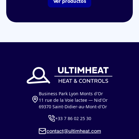
Ver productos
Business Park Lyon Monts d'Or
11 rue de la Voie lactee — Nid'Or
69370 Saint-Didier-au-Mont-d'Or
+33 7 86 02 25 30
contact@ultimheat.com