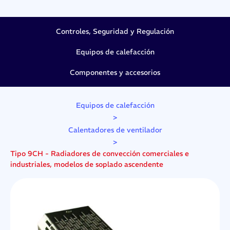
Controles, Seguridad y Regulación
Equipos de calefacción
Componentes y accesorios
Equipos de calefacción
>
Calentadores de ventilador
>
Tipo 9CH - Radiadores de convección comerciales e
industriales, modelos de soplado ascendente