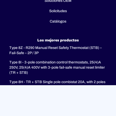
Soluciones OEM
Solicitudes
Catálogos
Los mejores productos
Type 8Z - R290 Manual Reset Safety Thermostat (STB) –
Fail-Safe – 2P / 3P
Type 8I - 3-pole combination control thermostats, 25(4)A
250V, 25(4)A 400V with 3-pole fail-safe manual reset limiter
(TR + STB)
Type 8H - TR + STB Single pole combistat 20A, with 2 poles
fail-safe manual reset limiter
Soporte