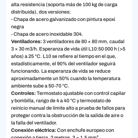
alta resistencia (soporta más de 100 kg de carga
distribuida), dos versiones:
- Chapa de acero galvanizado con pintura epoxi
negra
- Chapa de acero inoxidable 304.
Ventiladores:
3 ventiladores de 80 × 80 mm, caudal
3 × 30 m3/h. Esperanza de vida útil L10:50 000 h (>5
años) a 25 °C. L10 se refiere al tiempo en el que,
estadísticamente, el 90% del ventilador seguirá
funcionando. La esperanza de vida se reduce
aproximadamente un 50% cuando la temperatura
ambiente sube a 50-70 °C.
Controles:
Termostato ajustable con control capilar
y bombilla, rango de 4 a 40 °C y termostato de
reinicio manual de límite alto a prueba de fallos para
proteger contra la obstrucción de la salida de aire o
la falla del ventilador.
Conexión eléctrica:
Con enchufe europeo con
conexión a tierra, 2 metros, 3 × 1,5 mm²