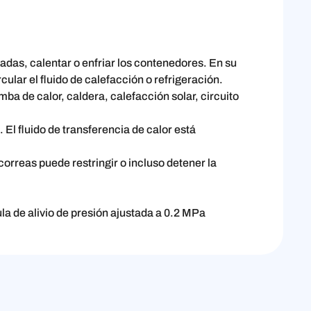
adas, calentar o enfriar los contenedores. En su
cular el fluido de calefacción o refrigeración.
ba de calor, caldera, calefacción solar, circuito
l fluido de transferencia de calor está
orreas puede restringir o incluso detener la
ula de alivio de presión ajustada a 0.2 MPa