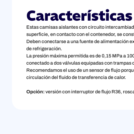
Características
Estas camisas aislantes con circuito intercambiad
superficie, en contacto con el contenedor, se const
Deben conectarse a una fuente de alimentación exte
de refrigeración.
La presión máxima permitida es de 0,15 MPa a 100 
conectado a dos válvulas equipadas con trampas d
Recomendamos el uso de un sensor de flujo porque 
circulación del fluido de transferencia de calor.
Opción:
versión con interruptor de flujo R36, rosc