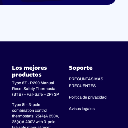
Los mejores
Soporte
productos
PREGUNTAS MÁS
Type 8Z - R290 Manual
FRECUENTES
Reset Safety Thermostat
(STB) – Fail-Safe – 2P / 3P
Política de privacidad
Type 8I - 3-pole
Avisos legales
combination control
thermostats, 25(4)A 250V,
25(4)A 400V with 3-pole
fail-safe manual reset