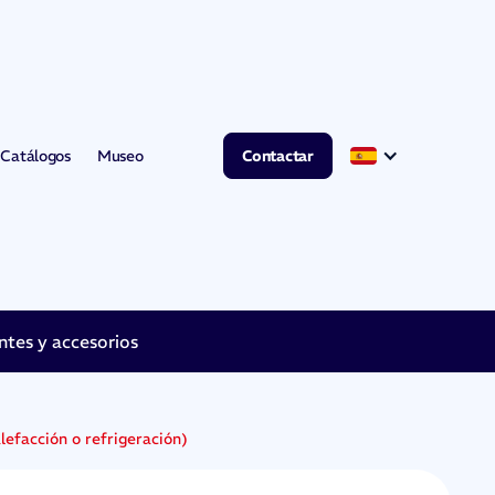
Catálogos
Museo
Contactar
es y accesorios
lefacción o refrigeración)