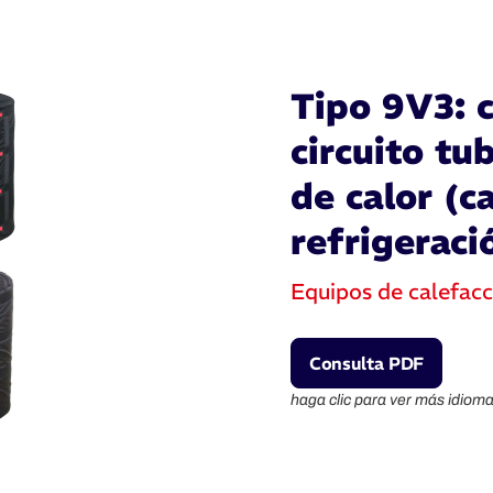
Tipo 9V3: 
circuito tu
de calor (c
refrigeraci
Equipos de calefacc
Consulta PDF
haga clic para ver más idioma