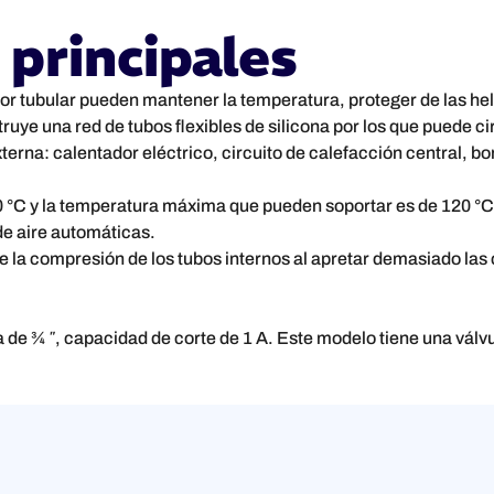
 principales
or tubular pueden mantener la temperatura, proteger de las hel
ruye una red de tubos flexibles de silicona por los que puede cir
rna: calentador eléctrico, circuito de calefacción central, bom
°C y la temperatura máxima que pueden soportar es de 120 °C. E
e aire automáticas.
la compresión de los tubos internos al apretar demasiado las c
a de ¾ ″, capacidad de corte de 1 A. Este modelo tiene una válv