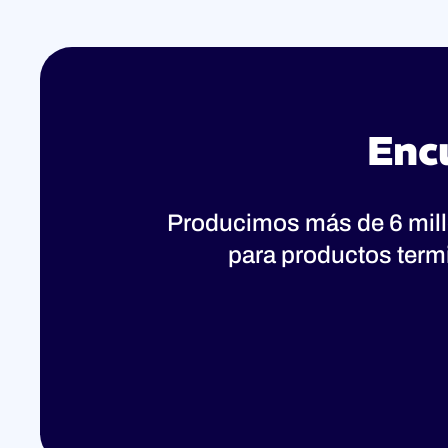
Enc
Producimos más de 6 mil
para productos term