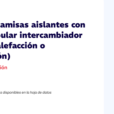
camisas aislantes con
bular intercambiador
alefacción o
ón)
ión
s disponibles en la hoja de datos