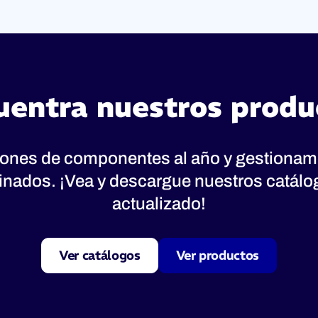
uentra nuestros produ
lones de componentes al año y gestionam
inados. ¡Vea y descargue nuestros catál
actualizado!
Ver catálogos
Ver productos