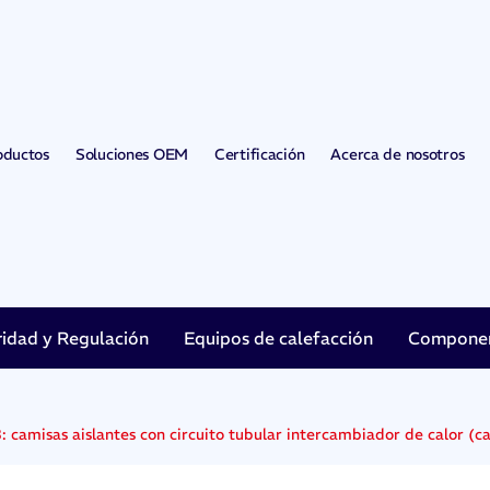
oductos
Soluciones OEM
Certificación
Acerca de nosotros
ridad y Regulación
Equipos de calefacción
Component
: camisas aislantes con circuito tubular intercambiador de calor (ca