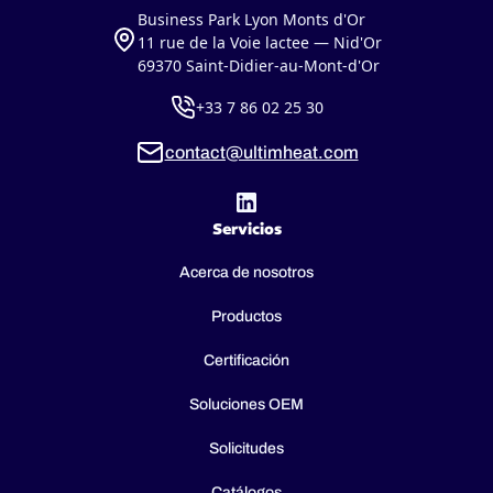
Business Park Lyon Monts d'Or
11 rue de la Voie lactee — Nid'Or
69370 Saint-Didier-au-Mont-d'Or
+33 7 86 02 25 30
contact@ultimheat.com
Servicios
Acerca de nosotros
Productos
Certificación
Soluciones OEM
Solicitudes
Catálogos