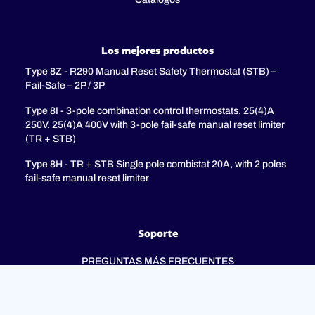
Los mejores productos
Type 8Z - R290 Manual Reset Safety Thermostat (STB) –
Fail-Safe – 2P / 3P
Type 8I - 3-pole combination control thermostats, 25(4)A
250V, 25(4)A 400V with 3-pole fail-safe manual reset limiter
(TR + STB)
Type 8H - TR + STB Single pole combistat 20A, with 2 poles
fail-safe manual reset limiter
Soporte
PREGUNTAS MÁS FRECUENTES
Política de privacidad