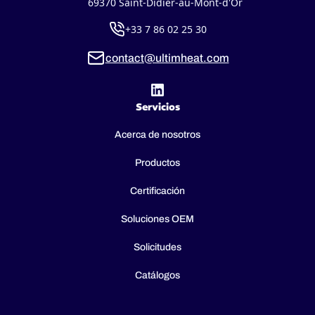
69370 Saint-Didier-au-Mont-d'Or
+33 7 86 02 25 30
contact@ultimheat.com
Servicios
Acerca de nosotros
Productos
Certificación
Soluciones OEM
Solicitudes
Catálogos