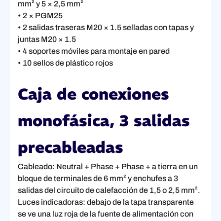
mm² y 5 × 2,5 mm²
• 2 × PGM25
• 2 salidas traseras M20 × 1.5 selladas con tapas y
juntas M20 × 1.5
• 4 soportes móviles para montaje en pared
• 10 sellos de plástico rojos
Caja de conexiones
monofásica, 3 salidas
precableadas
Cableado: Neutral + Phase + Phase + a tierra en un
bloque de terminales de 6 mm² y enchufes a 3
salidas del circuito de calefacción de 1,5 o 2,5 mm².
Luces indicadoras: debajo de la tapa transparente
se ve una luz roja de la fuente de alimentación con