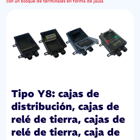
con un bloque de terminales en forma de jaula
Tipo Y8: cajas de
distribución, cajas de
relé de tierra, cajas de
relé de tierra, caja de