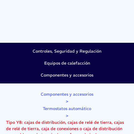
Controles, Seguridad y Regulación
Equipos de calefacción
Componentes y accesorios
Componentes y accesorios
>
Termostatos automático
>
Tipo Y8: cajas de distribución, cajas de relé de tierra, cajas
de relé de tierra, caja de conexiones o caja de distribución