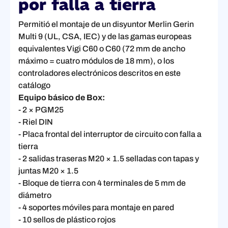
por falla a tierra
Permitió el montaje de un disyuntor Merlin Gerin
Multi 9 (UL, CSA, IEC) y de las gamas europeas
equivalentes Vigi C60 o C60 (72 mm de ancho
máximo = cuatro módulos de 18 mm), o los
controladores electrónicos descritos en este
catálogo
Equipo básico de Box:
- 2 × PGM25
- Riel DIN
- Placa frontal del interruptor de circuito con falla a
tierra
- 2 salidas traseras M20 × 1.5 selladas con tapas y
juntas M20 × 1.5
- Bloque de tierra con 4 terminales de 5 mm de
diámetro
- 4 soportes móviles para montaje en pared
- 10 sellos de plástico rojos