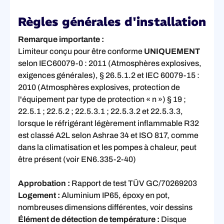
Règles générales d'installation
Remarque importante :
Limiteur conçu pour être conforme
UNIQUEMENT
selon IEC60079-0 : 2011 (Atmosphères explosives,
exigences générales), § 26.5.1.2 et IEC 60079-15 :
2010 (Atmosphères explosives, protection de
l'équipement par type de protection « n ») § 19 ;
22.5.1 ; 22.5.2 ; 22.5.3.1 ; 22.5.3.2 et 22.5.3.3,
lorsque le réfrigérant légèrement inflammable R32
est classé A2L selon Ashrae 34 et ISO 817, comme
dans la climatisation et les pompes à chaleur, peut
être présent (voir EN6.335-2-40)
Approbation :
Rapport de test TÜV GC/70269203
Logement :
Aluminium IP65, époxy en pot,
nombreuses dimensions différentes, voir dessins
Élément de détection de température :
Disque