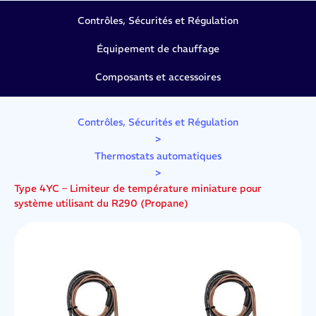
Contrôles, Sécurités et Régulation
Équipement de chauffage
Composants et accessoires
Contrôles, Sécurités et Régulation
>
Thermostats automatiques
>
Type 4YC – Limiteur de température miniature pour
système utilisant du R290 (Propane)