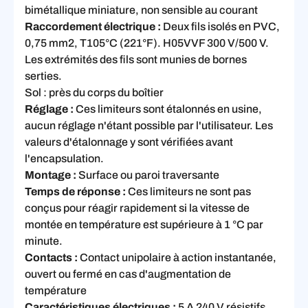
bimétallique miniature, non sensible au courant
Raccordement électrique :
Deux fils isolés en PVC,
0,75 mm2, T105°C (221°F). H05VVF 300 V/500 V.
Les extrémités des fils sont munies de bornes
serties.
Sol : près du corps du boîtier
Réglage :
Ces limiteurs sont étalonnés en usine,
aucun réglage n'étant possible par l'utilisateur. Les
valeurs d'étalonnage y sont vérifiées avant
l'encapsulation.
Montage :
Surface ou paroi traversante
Temps de réponse :
Ces limiteurs ne sont pas
conçus pour réagir rapidement si la vitesse de
montée en température est supérieure à 1 °C par
minute.
Contacts :
Contact unipolaire à action instantanée,
ouvert ou fermé en cas d'augmentation de
température
Caractéristiques électriques :
5 A 240 V résistifs