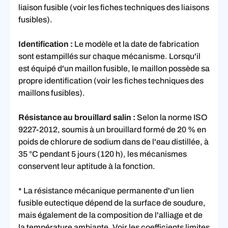
liaison fusible (voir les fiches techniques des liaisons
fusibles).
Identification :
Le modèle et la date de fabrication
sont estampillés sur chaque mécanisme. Lorsqu'il
est équipé d'un maillon fusible, le maillon possède sa
propre identification (voir les fiches techniques des
maillons fusibles).
Résistance au brouillard salin :
Selon la norme ISO
9227-2012, soumis à un brouillard formé de 20 % en
poids de chlorure de sodium dans de l'eau distillée, à
35 °C pendant 5 jours (120 h), les mécanismes
conservent leur aptitude à la fonction.
* La résistance mécanique permanente d'un lien
fusible eutectique dépend de la surface de soudure,
mais également de la composition de l'alliage et de
la température ambiante. Voir les coefficients limites