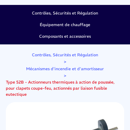
Contrôles, Sécurités et Régulation
Équipement de chauffage
Composants et accessoires
Contrôles, Sécurités et Régulation
>
Mécanismes d'incendie et d'amortisseur
>
Type 52B - Actionneurs thermiques à action de poussée,
pour clapets coupe-feu, actionnés par liaison fusible
eutectique