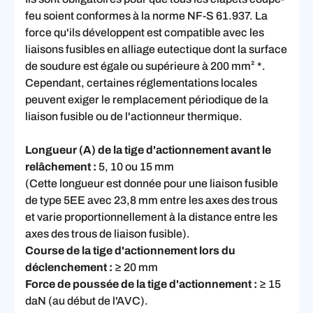
feu soient conformes à la norme NF-S 61.937. La
force qu'ils développent est compatible avec les
liaisons fusibles en alliage eutectique dont la surface
de soudure est égale ou supérieure à 200 mm² *.
Cependant, certaines réglementations locales
peuvent exiger le remplacement périodique de la
liaison fusible ou de l'actionneur thermique.
Longueur (A) de la tige d'actionnement avant le
relâchement :
5, 10 ou 15 mm
(Cette longueur est donnée pour une liaison fusible
de type 5EE avec 23,8 mm entre les axes des trous
et varie proportionnellement à la distance entre les
axes des trous de liaison fusible).
Course de la tige d'actionnement lors du
déclenchement :
≥ 20 mm
Force de poussée de la tige d'actionnement :
≥ 15
daN (au début de l'AVC).