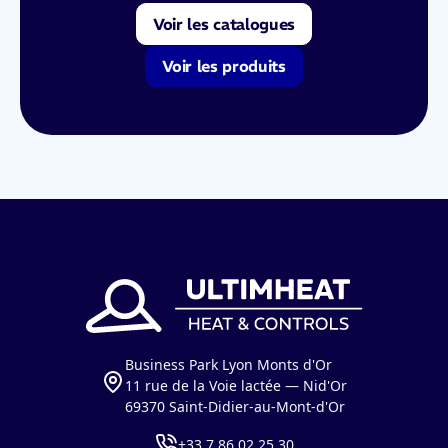
Voir les catalogues
Voir les produits
Business Park Lyon Monts d'Or
11 rue de la Voie lactée — Nid'Or
69370 Saint-Didier-au-Mont-d'Or
+33 7 86 02 25 30