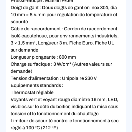
Presse-étoupe : M25 en PA66
Doigt de gant : Deux doigts de gant en inox 304, dia
10 mm × 8.4 mm pour régulation de température et
sécurité
Câble de raccordement : Cordon de raccordement
isolé caoutchouc, pour environnements industriels,
3 × 1,5 mm², Longueur 3 m. Fiche Euro, Fiche UL
sur demande
Longueur plongeante : 800 mm
Charge surfacique : 3 W/cm² (Autres valeurs sur
demande)
Tension d’alimentation : Unipolaire 230 V
Equipements standards :
Thermostat réglable
Voyants vert et voyant rouge diamètre 16 mm, LED,
visibles sur le côté du boitier, indiquant la mise sous
tension et le fonctionnement du chauffage
Limiteur de sécurité contre le fonctionnement à sec
réglé à 100 °C (212 °F)