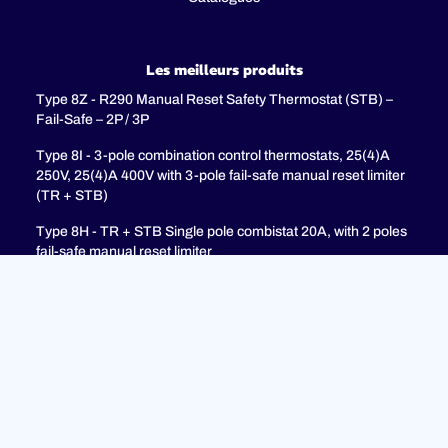
Les meilleurs produits
Type 8Z - R290 Manual Reset Safety Thermostat (STB) –
Fail-Safe – 2P / 3P
Type 8I - 3-pole combination control thermostats, 25(4)A
250V, 25(4)A 400V with 3-pole fail-safe manual reset limiter
(TR + STB)
Type 8H - TR + STB Single pole combistat 20A, with 2 poles
fail-safe manual reset limiter
soutien
FAQ
Politique de confidentialité