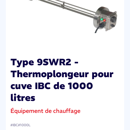
Type 9SWR2 -
Thermoplongeur pour
cuve IBC de 1000
litres
Équipement de chauffage
IBC
1000L
#
#