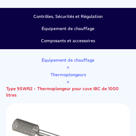
Contrôles, Sécurités et Régulation
Équipement de chauffage
Composants et accessoires
Équipement de chauffage
>
Thermoplongeurs
>
Type 9SWR2 - Thermoplongeur pour cuve IBC de 1000
litres