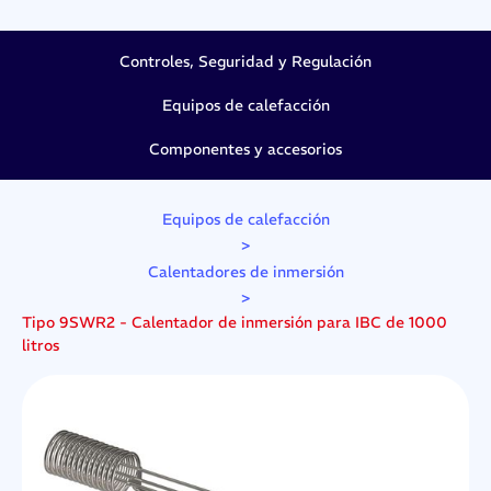
Controles, Seguridad y Regulación
Equipos de calefacción
Componentes y accesorios
Equipos de calefacción
>
Calentadores de inmersión
>
Tipo 9SWR2 - Calentador de inmersión para IBC de 1000
litros