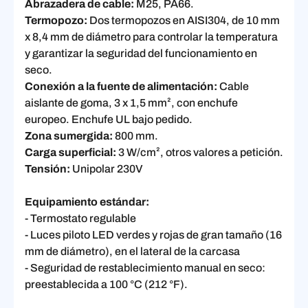
Abrazadera de cable:
M25, PA66.
Termopozo:
Dos termopozos en AISI304, de 10 mm
x 8,4 mm de diámetro para controlar la temperatura
y garantizar la seguridad del funcionamiento en
seco.
Conexión a la fuente de alimentación:
Cable
aislante de goma, 3 x 1,5 mm², con enchufe
europeo. Enchufe UL bajo pedido.
Zona sumergida:
800 mm.
Carga superficial:
3 W/cm², otros valores a petición.
Tensión:
Unipolar 230V
Equipamiento estándar:
- Termostato regulable
- Luces piloto LED verdes y rojas de gran tamaño (16
mm de diámetro), en el lateral de la carcasa
- Seguridad de restablecimiento manual en seco:
preestablecida a 100 °C (212 °F).