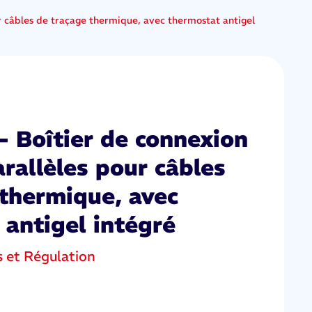
ur câbles de traçage thermique, avec thermostat antigel
- Boîtier de connexion
arallèles pour câbles
 thermique, avec
 antigel intégré
s et Régulation