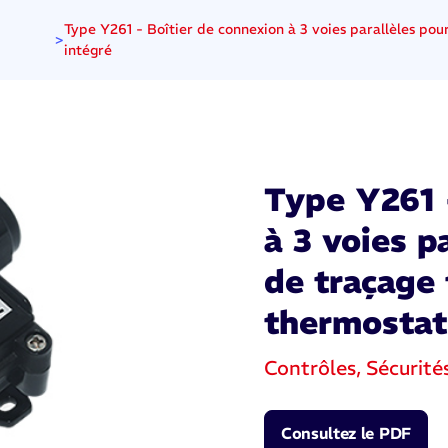
Type Y261 - Boîtier de connexion à 3 voies parallèles po
>
intégré
Type Y261 
à 3 voies p
de traçage
thermostat
Contrôles, Sécurité
Consultez le PDF