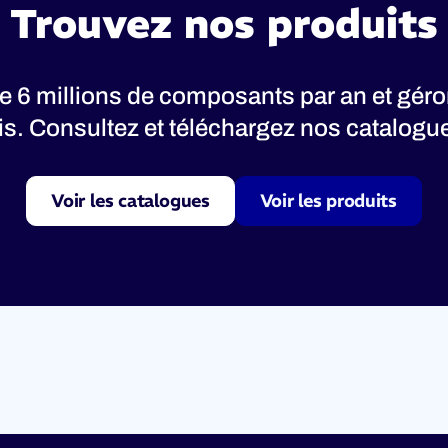
Trouvez nos produits
 6 millions de composants par an et gér
nis. Consultez et téléchargez nos catalogues
Voir les catalogues
Voir les produits