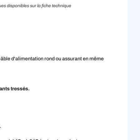
ues disponibles sur la fiche technique
n câble d'alimentation rond ou assurant en même
ants tressés.
.