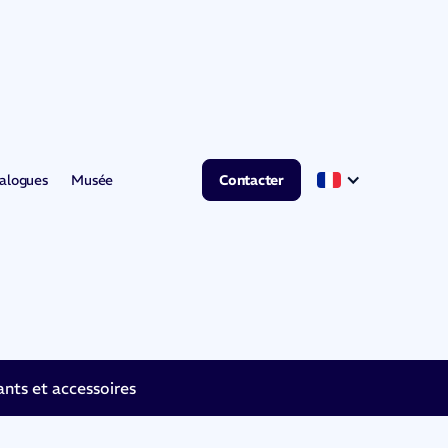
alogues
Musée
Contacter
ts et accessoires