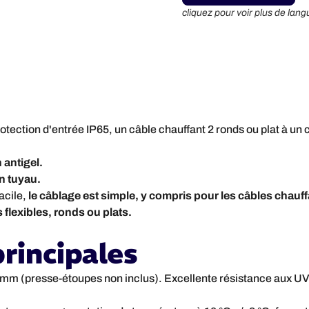
cliquez pour voir plus de lang
otection d'entrée IP65, un câble chauffant 2 ronds ou plat à u
 antigel.
un tuyau.
acile,
le câblage est simple, y compris pour les câbles chauff
 flexibles, ronds ou plats.
rincipales
mm (presse-étoupes non inclus). Excellente résistance aux UV