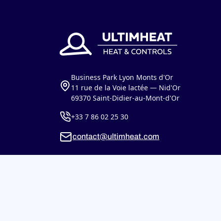
Business Park Lyon Monts d'Or
11 rue de la Voie lactée — Nid'Or
69370 Saint-Didier-au-Mont-d'Or
+33 7 86 02 25 30
contact@ultimheat.com