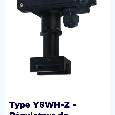
Type Y8WH-Z -