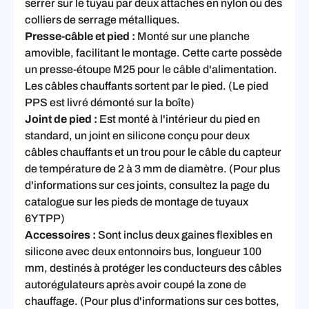
serrer sur le tuyau par deux attaches en nylon ou des
colliers de serrage métalliques.
Presse-câble et pied :
Monté sur une planche
amovible, facilitant le montage. Cette carte possède
un presse-étoupe M25 pour le câble d'alimentation.
Les câbles chauffants sortent par le pied. (Le pied
PPS est livré démonté sur la boîte)
Joint de pied :
Est monté à l'intérieur du pied en
standard, un joint en silicone conçu pour deux
câbles chauffants et un trou pour le câble du capteur
de température de 2 à 3 mm de diamètre. (Pour plus
d'informations sur ces joints, consultez la page du
catalogue sur les pieds de montage de tuyaux
6YTPP)
Accessoires :
Sont inclus deux gaines flexibles en
silicone avec deux entonnoirs bus, longueur 100
mm, destinés à protéger les conducteurs des câbles
autorégulateurs après avoir coupé la zone de
chauffage. (Pour plus d'informations sur ces bottes,