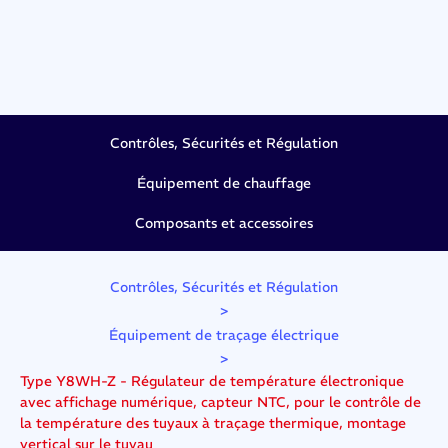
Contrôles, Sécurités et Régulation
Équipement de chauffage
Composants et accessoires
Contrôles, Sécurités et Régulation
>
Équipement de traçage électrique
>
Type Y8WH-Z - Régulateur de température électronique
avec affichage numérique, capteur NTC, pour le contrôle de
la température des tuyaux à traçage thermique, montage
vertical sur le tuyau