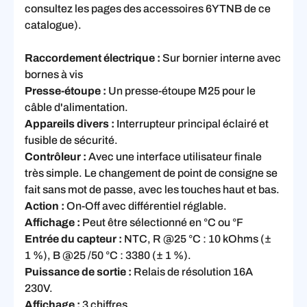
consultez les pages des accessoires 6YTNB de ce
catalogue).
Raccordement électrique :
Sur bornier interne avec
bornes à vis
Presse-étoupe :
Un presse-étoupe M25 pour le
câble d'alimentation.
Appareils divers :
Interrupteur principal éclairé et
fusible de sécurité.
Contrôleur :
Avec une interface utilisateur finale
très simple. Le changement de point de consigne se
fait sans mot de passe, avec les touches haut et bas.
Action :
On-Off avec différentiel réglable.
Affichage :
Peut être sélectionné en °C ou °F
Entrée du capteur :
NTC, R @25 °C : 10 kOhms (±
1 %), B @25 /50 °C : 3380 (± 1 %).
Puissance de sortie :
Relais de résolution 16A
230V.
Affichage :
3 chiffres