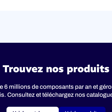
Trouvez nos produits
 6 millions de composants par an et gér
nis. Consultez et téléchargez nos catalogues