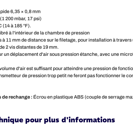
apide 6,35 × 0,8 mm
(1 200 mbar, 17 psi)
C (14 à 185 °F).
libré à l'intérieur de la chambre de pression
11 mm de distance sur le filetage, pour installation à travers 
de 2 vis distantes de 19 mm.
r un déplacement d'air sous pression étanche, avec une microf
e volume d'air est suffisant pour atteindre une pression de fonc
smetteur de pression trop petit ne feront pas fonctionner le co
s de rechange :
Écrou en plastique ABS (couple de serrage max
echnique pour plus d'informations