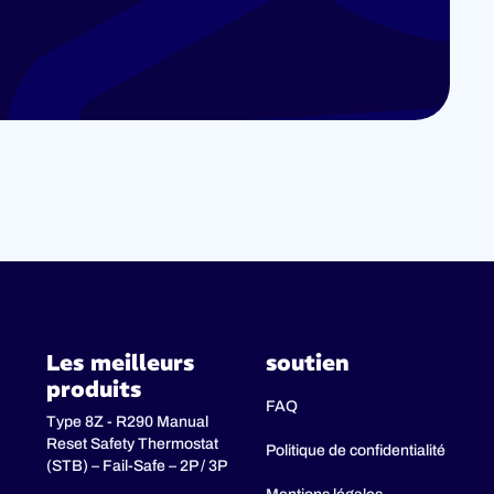
Les meilleurs
soutien
produits
FAQ
Type 8Z - R290 Manual
Reset Safety Thermostat
Politique de confidentialité
(STB) – Fail-Safe – 2P / 3P