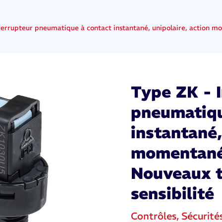
terrupteur pneumatique à contact instantané, unipolaire, action 
Type ZK - 
pneumatiqu
instantané,
momentanée
Nouveaux t
sensibilité
Contrôles, Sécurité