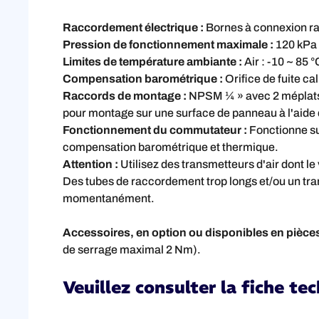
Raccordement électrique :
Bornes à connexion r
Pression de fonctionnement maximale :
120 kPa 
Limites de température ambiante :
Air : -10 ~ 85 °
Compensation barométrique :
Orifice de fuite ca
Raccords de montage :
NPSM ¼ » avec 2 méplats à 
pour montage sur une surface de panneau à l'aide 
Fonctionnement du commutateur :
Fonctionne su
compensation barométrique et thermique.
Attention :
Utilisez des transmetteurs d'air dont l
Des tubes de raccordement trop longs et/ou un tran
momentanément.
Accessoires, en option ou disponibles en pièce
de serrage maximal 2 Nm).
Veuillez consulter la fiche t