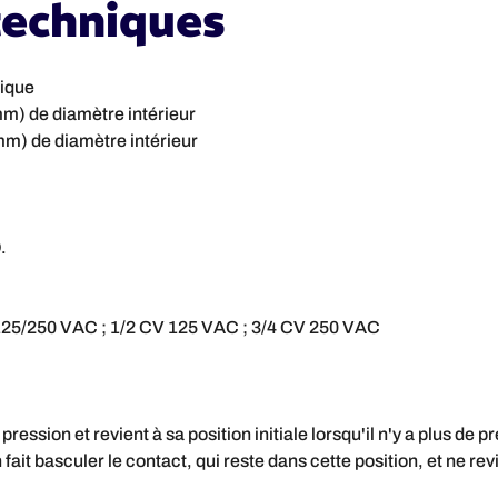
techniques
tique
mm) de diamètre intérieur
 mm) de diamètre intérieur
.
A 125/250 VAC ; 1/2 CV 125 VAC ; 3/4 CV 250 VAC
ression et revient à sa position initiale lorsqu'il n'y a plus de p
fait basculer le contact, qui reste dans cette position, et ne re