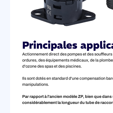
Principales applic
Actionnement direct des pompes et des souffleurs d
ordures, des équipements médicaux, de la plomberi
d'ozone des spas et des piscines.
Ils sont dotés en standard d'une compensation baro
manipulations.
Par rapport à l'ancien modèle ZP, bien que da
considérablement la longueur du tube de raccor