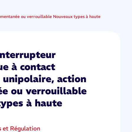
momentanée ou verrouillable Nouveaux types à haute
Interrupteur
e à contact
 unipolaire, action
 ou verrouillable
ypes à haute
s et Régulation