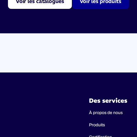
Voir les catalogues
Voir les produits
Des services
À propos de nous
Produits