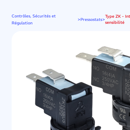
Contrôles, Sécurités et
Type ZK - In
>
>
Pressostats
sensibilité
Régulation