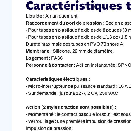
Caractéristiques 
Liquide :
Air uniquement
Raccordement du port de pression :
Bec en plas
- Pour tubes en plastique flexibles de 8 pouces (3 
- Pour tubes en plastique flexibles de 1/16 po (1,5
Dureté maximale des tubes en PVC 70 shore A
Membrane :
Silicone, 22 mm de diamètre.
Logement :
PA66
Personne à contacter :
Action instantanée, SPNO
Caractéristiques électriques :
- Micro-interrupteur de puissance standard : 16 
- Sur demande : jusqu'à 22 A, 2 CV, 250 VAC
Action (2 styles d'action sont possibles) :
- Momentané : le contact bascule lorsqu'il est sous p
- Verrouillage : une première impulsion de pression 
impulsion de pression.