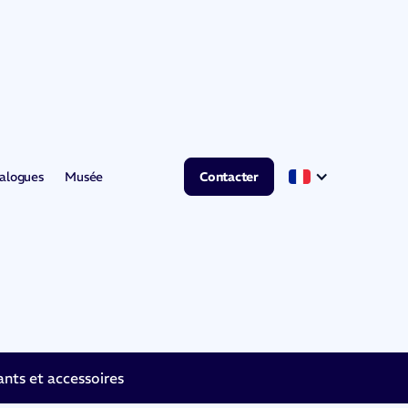
alogues
Musée
Contacter
ts et accessoires