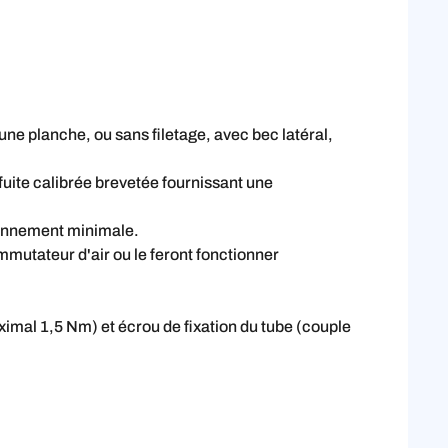
une planche, ou sans filetage, avec bec latéral,
uite calibrée brevetée fournissant une
tionnement minimale.
mmutateur d'air ou le feront fonctionner
imal 1,5 Nm) et écrou de fixation du tube (couple