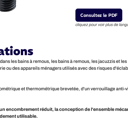
Consultez le PDF
cliquez pour voir plus de lang
ations
ans les bains à remous, les bains à remous, les jacuzzis et les 
e ou des appareils ménagers utilisés avec des risques d'éclab
métrique et thermométrique brevetée, d'un verrouillage anti-vi
ns un encombrement réduit, la conception de l'ensemble mé
dement utilisable.