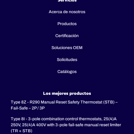
Servicios
Acerca de nosotros
Productos
Certificación
Soluciones OEM
Solicitudes
Catálogos
Los mejores productos
Type 8Z - R290 Manual Reset Safety Thermostat (STB) –
Fail-Safe – 2P / 3P
Type 8I - 3-pole combination control thermostats, 25(4)A
250V, 25(4)A 400V with 3-pole fail-safe manual reset limiter
(TR + STB)