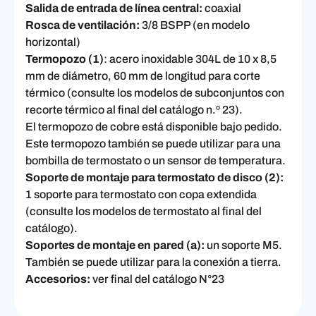
Salida de entrada de línea central:
coaxial
Rosca de ventilación:
3/8 BSPP (en modelo
horizontal)
Termopozo (1)
: acero inoxidable 304L de 10 x 8,5
mm de diámetro, 60 mm de longitud para corte
térmico (consulte los modelos de subconjuntos con
recorte térmico al final del catálogo n.º 23).
El termopozo de cobre está disponible bajo pedido.
Este termopozo también se puede utilizar para una
bombilla de termostato o un sensor de temperatura.
Soporte de montaje para termostato de disco (2):
1 soporte para termostato con copa extendida
(consulte los modelos de termostato al final del
catálogo).
Soportes de montaje en pared (a):
un soporte M5.
También se puede utilizar para la conexión a tierra.
Accesorios:
ver final del catálogo N°23