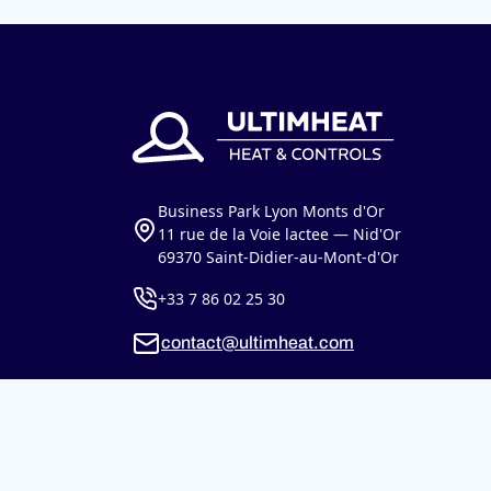
Business Park Lyon Monts d'Or
11 rue de la Voie lactee — Nid'Or
69370 Saint-Didier-au-Mont-d'Or
+33 7 86 02 25 30
contact@ultimheat.com