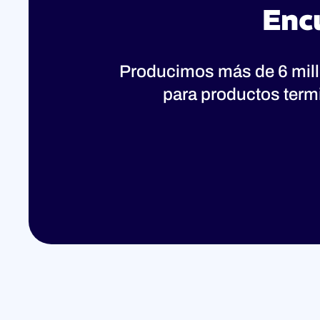
Enc
Producimos más de 6 mil
para productos term