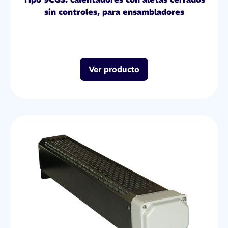
sin controles, para ensambladores
Ver producto