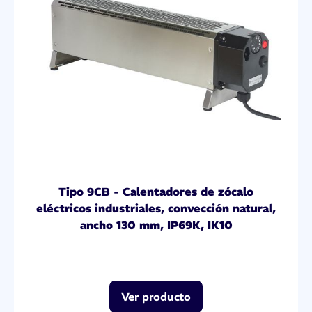
Tipo 9CB - Calentadores de zócalo
eléctricos industriales, convección natural,
ancho 130 mm, IP69K, IK10
Ver producto