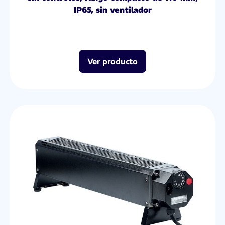
IP65, sin ventilador
Ver producto