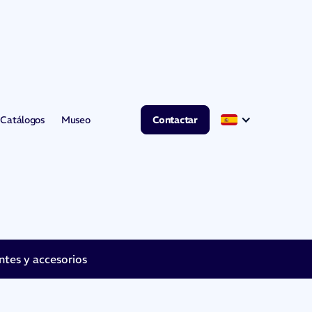
Catálogos
Museo
Contactar
es y accesorios