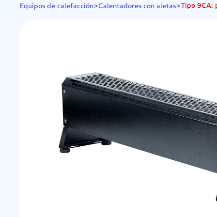
>
>
Tipo 9CA: p
Equipos de calefacción
Calentadores con aletas