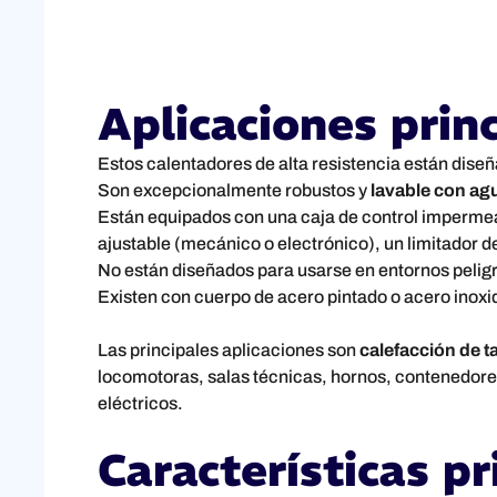
Aplicaciones prin
Estos calentadores de alta resistencia están diseñ
Son excepcionalmente robustos y
lavable con ag
Están equipados con una caja de control impermeab
ajustable (mecánico o electrónico), un limitador d
No están diseñados para usarse en entornos pelig
Existen con cuerpo de acero pintado o acero inoxi
Las principales aplicaciones son
calefacción de t
locomotoras, salas técnicas, hornos, contenedores,
eléctricos.
Características pr