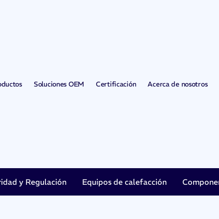
oductos
Soluciones OEM
Certificación
Acerca de nosotros
ridad y Regulación
Equipos de calefacción
Component