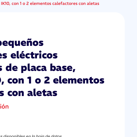
IK10, con 1 o 2 elementos calefactores con aletas
pequeños
s eléctricos
s de placa base,
, con 1 o 2 elementos
s con aletas
ión
s disponibles en la hoja de datos