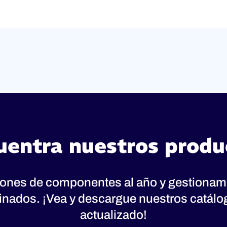
uentra nuestros produ
lones de componentes al año y gestionam
inados. ¡Vea y descargue nuestros catál
actualizado!