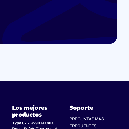
Los mejores
Soporte
productos
PREGUNTAS MÁS
Type 8Z - R290 Manual
FRECUENTES
Reset Safety Thermostat