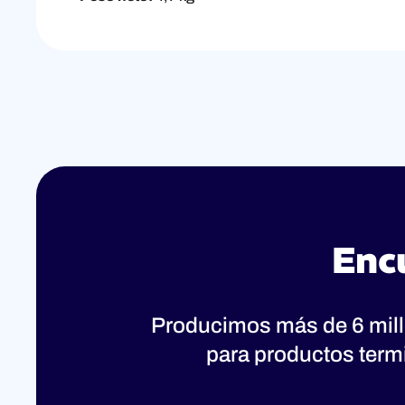
Enc
Producimos más de 6 mil
para productos term