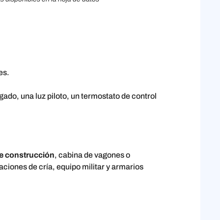
es.
do, una luz piloto, un termostato de control
de construcción
, cabina de vagones o
ciones de cría, equipo militar y armarios