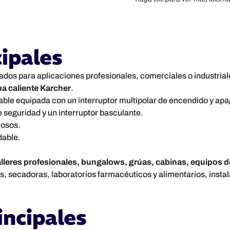
cipales
ados para aplicaciones profesionales, comerciales o industrial
ua caliente Karcher
.
le equipada con un interruptor multipolar de encendido y apaga
e seguridad y un interruptor basculante.
rosos.
dable.
alleres profesionales, bungalows, grúas, cabinas, equipos 
 secadoras, laboratorios farmacéuticos y alimentarios, instala
incipales