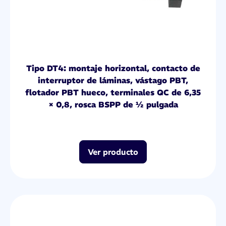
Tipo DT4: montaje horizontal, contacto de
interruptor de láminas, vástago PBT,
flotador PBT hueco, terminales QC de 6,35
× 0,8, rosca BSPP de ½ pulgada
Ver producto