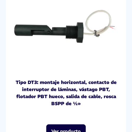
Tipo DT3: montaje horizontal, contacto de
interruptor de láminas, vástago PBT,
flotador PBT hueco, salida de cable, rosca
BSPP de ½»
Ver producto