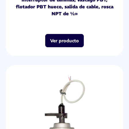
flotador PBT hueco, salida de cable, rosca
NPT de ½»
Ver producto