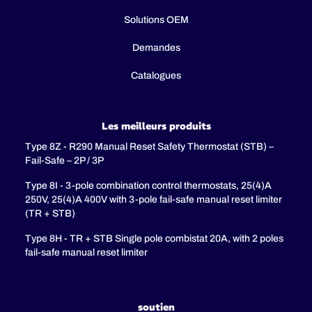
Solutions OEM
Demandes
Catalogues
Les meilleurs produits
Type 8Z - R290 Manual Reset Safety Thermostat (STB) –
Fail-Safe – 2P / 3P
Type 8I - 3-pole combination control thermostats, 25(4)A
250V, 25(4)A 400V with 3-pole fail-safe manual reset limiter
(TR + STB)
Type 8H - TR + STB Single pole combistat 20A, with 2 poles
fail-safe manual reset limiter
soutien