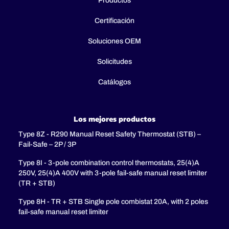
Productos
Certificación
Soluciones OEM
Solicitudes
Catálogos
Los mejores productos
Type 8Z - R290 Manual Reset Safety Thermostat (STB) –
Fail-Safe – 2P / 3P
Type 8I - 3-pole combination control thermostats, 25(4)A
250V, 25(4)A 400V with 3-pole fail-safe manual reset limiter
(TR + STB)
Type 8H - TR + STB Single pole combistat 20A, with 2 poles
fail-safe manual reset limiter