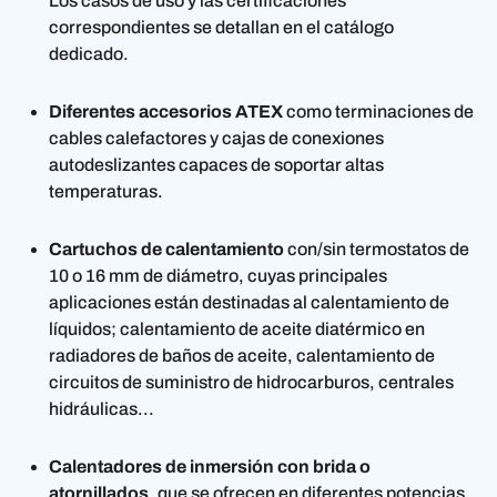
Los casos de uso y las certificaciones
correspondientes se detallan en el catálogo
dedicado.
Diferentes accesorios ATEX
como terminaciones de
cables calefactores y cajas de conexiones
autodeslizantes capaces de soportar altas
temperaturas.
Cartuchos de calentamiento
con/sin termostatos de
10 o 16 mm de diámetro, cuyas principales
aplicaciones están destinadas al calentamiento de
líquidos; calentamiento de aceite diatérmico en
radiadores de baños de aceite, calentamiento de
circuitos de suministro de hidrocarburos, centrales
hidráulicas...
Calentadores de inmersión con brida o
atornillados
, que se ofrecen en diferentes potencias