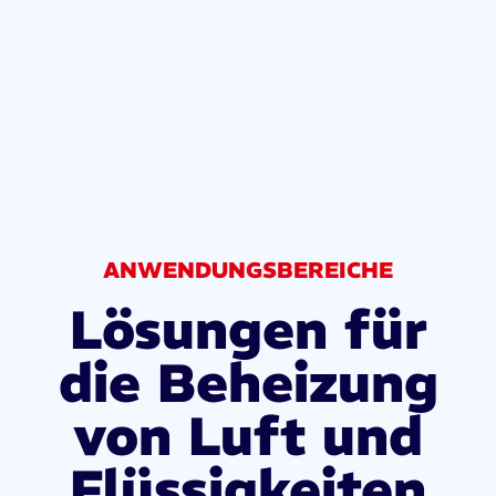
ANWENDUNGSBEREICHE
Lösungen für
die Beheizung
von Luft und
Flüssigkeiten