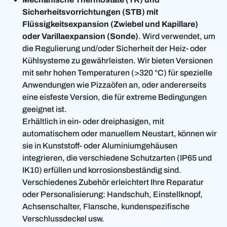
Sicherheitsvorrichtungen (STB) mit
Flüssigkeitsexpansion (Zwiebel und Kapillare)
oder Varillaexpansion (Sonde)
. Wird verwendet, um
die Regulierung und/oder Sicherheit der Heiz- oder
Kühlsysteme zu gewährleisten. Wir bieten Versionen
mit sehr hohen Temperaturen (>320 °C) für spezielle
Anwendungen wie Pizzaöfen an, oder andererseits
eine eisfeste Version, die für extreme Bedingungen
geeignet ist.
Erhältlich in ein- oder dreiphasigen, mit
automatischem oder manuellem Neustart, können wir
sie in Kunststoff- oder Aluminiumgehäusen
integrieren, die verschiedene Schutzarten (IP65 und
IK10) erfüllen und korrosionsbeständig sind.
Verschiedenes Zubehör erleichtert Ihre Reparatur
oder Personalisierung: Handschuh, Einstellknopf,
Achsenschalter, Flansche, kundenspezifische
Verschlussdeckel usw.