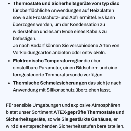
Thermostate und Sicherheitsgeräte vom typ disc
für oberflächliche Anwendungen auf Heizplatten
sowie als Frostschutz- und Abfriermittel. Es kann
überzogen werden, um der Kondensation zu
widerstehen und es am Ende eines Kabels zu
befestigen.
Je nach Bedarf können Sie verschiedene Arten von
Verkleidungsarten anbieten oder entwickeln.
Elektronische Temperaturregler
die über
einstellbare Parameter, einen Bildschirm und eine
ferngesteuerte Temperatursonde verfügen.
Thermische Schmelzsicherungen
das sich je nach
Anwendung mit Silikonschutz überziehen lässt.
Für sensible Umgebungen und explosive Atmosphären
bietet unser Sortiment
ATEX-geprüfte Thermostate und
Sicherheitsgeräte
, so wie Sie
gestärkte Gehäuse
, er
wird die entsprechenden Sicherheitsstufen bereitstellen.