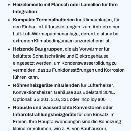
Heizelemente mit Flansch oder Lamellen für Ihre
Integration
Kompakte Terminalbatterien
für Klimaanlagen, für
den Einbau in Lüftungsleitungen, zum Antrieb einer
Luft-Luft-Wärmepumpenanlage, deren Leistung bei
extremen Klimabedingungen unzureichend ist.
Heizende Baugruppen,
die als Vorwärmer für
belüftete Schaltschränke und Elektrogehäuse
eingesetzt werden, um Kondenswasserbildung zu
vermeiden, das zu Funktionsstörungen und Korrosion
führen kann.
Röhrenheizgeräte mit Blenden
für Lüfterheizer,
Konvektionsheizer. Gehäuse aus Edelstahl 304L.
Optional: SS 201, 316, 321 oder Incolloy 800
Robuste und wasserdichte Konvektoren oder
Infrarotstrahlungsheizgeräte
für den Einsatz im
Freien. Ihre Hauptanwendungen sind die Beheizung
kleinerer Volumen, wie z. B. von Bauhäusern,