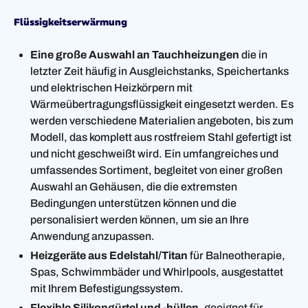
Flüssigkeitserwärmung
Eine große Auswahl an Tauchheizungen
die in
letzter Zeit häufig in Ausgleichstanks, Speichertanks
und elektrischen Heizkörpern mit
Wärmeübertragungsflüssigkeit eingesetzt werden. Es
werden verschiedene Materialien angeboten, bis zum
Modell, das komplett aus rostfreiem Stahl gefertigt ist
und nicht geschweißt wird. Ein umfangreiches und
umfassendes Sortiment, begleitet von einer großen
Auswahl an Gehäusen, die die extremsten
Bedingungen unterstützen können und die
personalisiert werden können, um sie an Ihre
Anwendung anzupassen.
Heizgeräte aus Edelstahl/Titan
für Balneotherapie,
Spas, Schwimmbäder und Whirlpools, ausgestattet
mit Ihrem Befestigungssystem.
Flexible Silikongürtel und -hüllen
, geeignet für